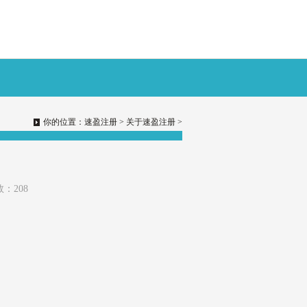
你的位置：
速盈注册
>
关于速盈注册
>
数：208