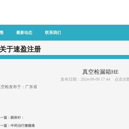
围
最新动态
联系我们
关于速盈注册
真空检漏箱HE
发布日期：2024-09-09 17:44 点击次
真空检发布于：广东省
上一篇：
眼疾针：
下一篇：
中药治疗腰腿痛