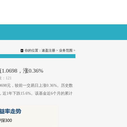
你的位置：
速盈注册
>
业务范围
>
0698，涨0.36%
数：121
0698元，较前一交易日上涨0.36%。历史数
%，近1年下跌15.6%。该基金近6个月的累计