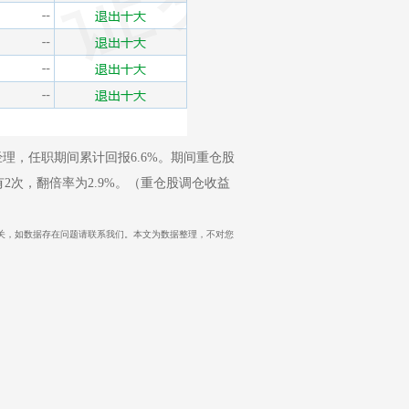
经理，任职期间累计回报6.6%。期间重仓股
有2次，翻倍率为2.9%。（重仓股调仓收益
站立场无关，如数据存在问题请联系我们。本文为数据整理，不对您