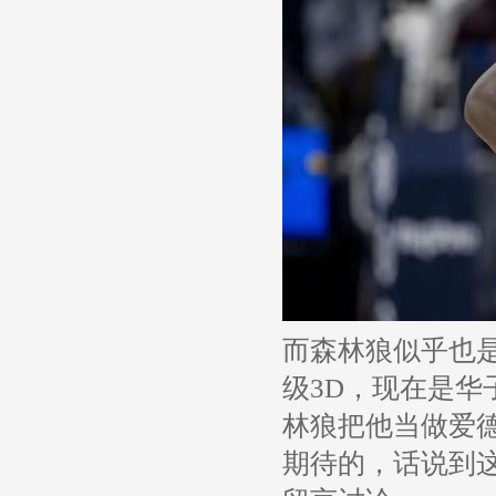
而森林狼似乎也
级3D，现在是
林狼把他当做爱
期待的，话说到