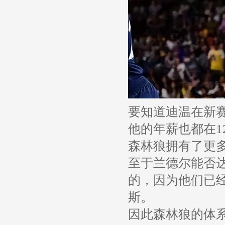
要知道迪温在新赛
他的年薪也都在1
森林狼拥有了更
至于兰德尔能否
的，因为他们已
斯。
因此森林狼的体