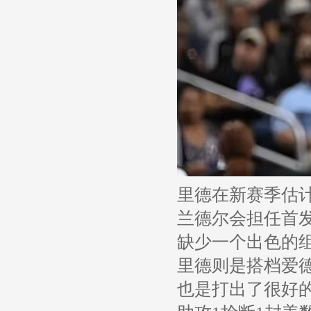
里德在新赛季估
兰德尔会担任首
缺少一个出色的
里德则是搭档爱
也是打出了很好的