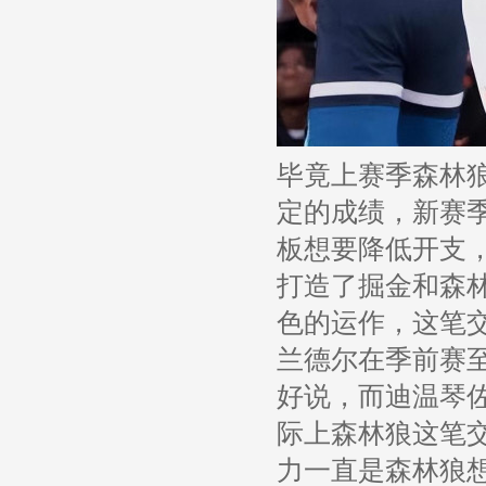
毕竟上赛季森林
定的成绩，新赛
板想要降低开支
打造了掘金和森
色的运作，这笔
兰德尔在季前赛
好说，而迪温琴
际上森林狼这笔
力一直是森林狼