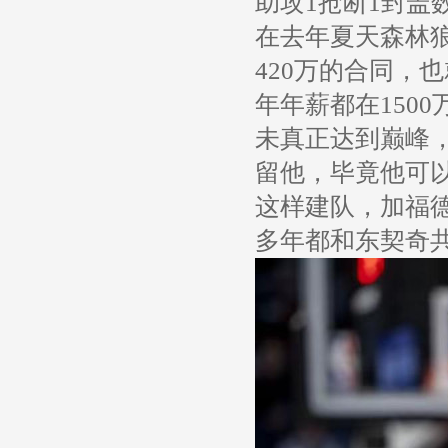
助攻1抢断1封盖
在去年夏天森林
420万的合同，
年年薪都在150
未真正达到巅峰
留他，毕竟他可
这样建队，加福
多年都和东契奇