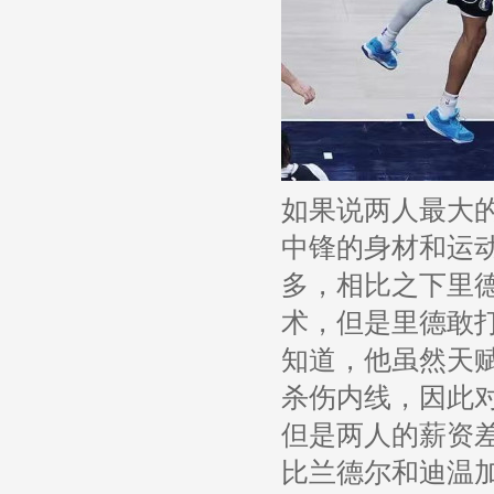
如果说两人最大
中锋的身材和运
多，相比之下里德
术，但是里德敢
知道，他虽然天
杀伤内线，因此
但是两人的薪资差
比兰德尔和迪温加