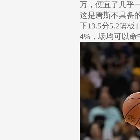
万，便宜了几乎
这是唐斯不具备
下13.5分5.2篮
4%，场均可以命中