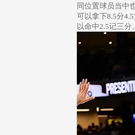
同位置球员当中
可以拿下8.5分4
以命中2.5记三分