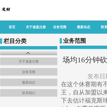
首页
关于速盈注册
业务范围
最新动态
联
业务范围
栏目分类
场均16分钟砍1
关于速盈注册
业务范围
发布日期
最新动态
在这个休赛期有
王，自从加盟以来
联系我们
下去估计福克斯