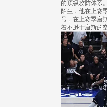
的顶级攻防体系
陌生，他在上赛
号，在上赛季唐
着不逊于唐斯的