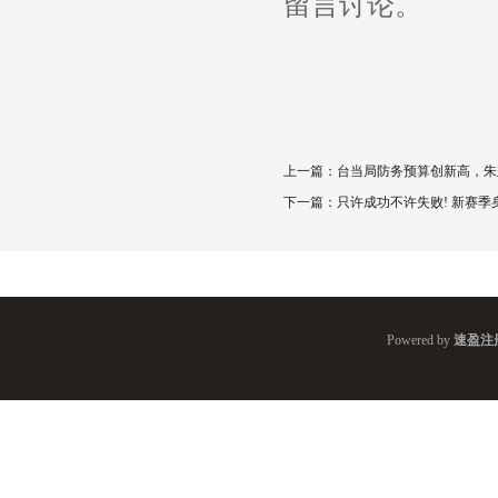
留言讨论。
上一篇：
台当局防务预算创新高，朱
下一篇：
只许成功不许失败! 新赛季
Powered by
速盈注